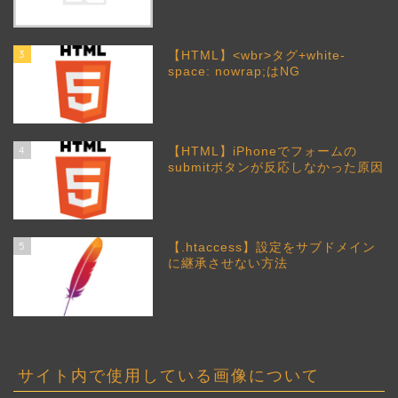
3
【HTML】<wbr>タグ+white-
space: nowrap;はNG
4
【HTML】iPhoneでフォームの
submitボタンが反応しなかった原因
5
【.htaccess】設定をサブドメイン
に継承させない方法
サイト内で使用している画像について