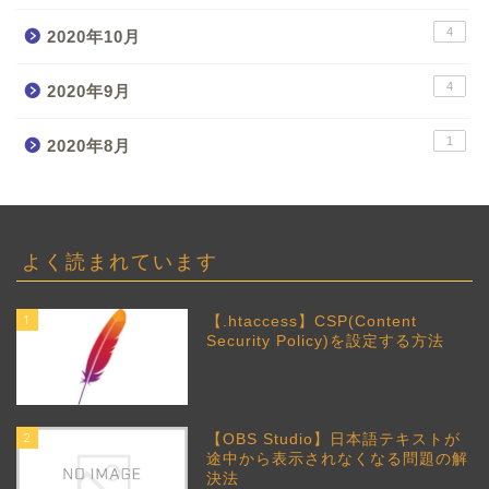
4
2020年10月
4
2020年9月
1
2020年8月
よく読まれています
1
【.htaccess】CSP(Content
Security Policy)を設定する方法
2
【OBS Studio】日本語テキストが
途中から表示されなくなる問題の解
決法