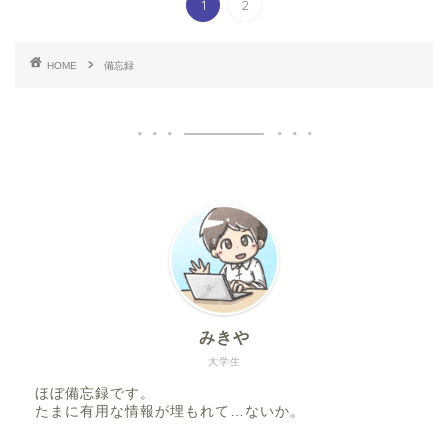
1
2
HOME
備忘録
みきや
大学生
ほぼ備忘録です。
たまに有用な情報が埋もれて…ないか。