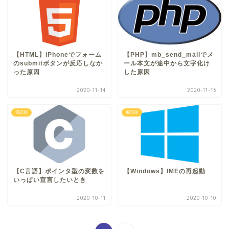
【HTML】iPhoneでフォーム
【PHP】mb_send_mailでメ
のsubmitボタンが反応しなか
ール本文が途中から文字化け
った原因
した原因
2020-11-14
2020-11-13
備忘録
備忘録
【C言語】ポインタ型の変数を
【Windows】IMEの再起動
いっぱい宣言したいとき
2020-10-11
2020-10-10