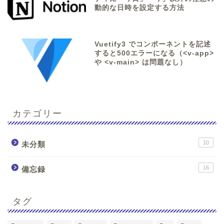
動的な日時を設定する方法
Vuetify3 でコンポーネントを記述
すると500エラーになる（<v-app>
や <v-main> は問題なし）
カテゴリー
10
未分類
16
備忘録
タグ